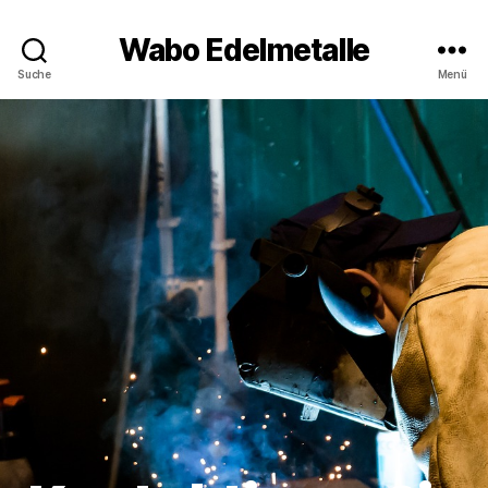
Wabo Edelmetalle
Suche
Menü